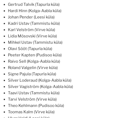
Gertrud Talvik (Tapurla küla)
Hardi Hinn (Kolga-Aabla küla)
Johan Pender (Leesi küla)
Kadri Ustav (Tammistu küla)
Karl Velström (Virve küla)
Lidia Mõsovski (Virve küla)
Mihkel Ustav (Tammistu küla)
Olavi Sööt (Tapurla küla)
Peeter Kapten (Pudisoo küla)
Raivo Sell (Kolga-Aabla küla)
Roland Valgelin (Virve küla)
Signe Pajula (Tapurla küla)
Silver Loderaud (Kolga-Aabla küla)
Silver Vagiström (Kolga-Aabla küla)
Taavi Ustav (Tammistu küla)
Tarvi Velström (Virve küla)
Theo Kehlmann (Pudisoo küla)
Toomas Kalm (Virve küla)